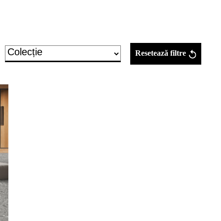
Resetează filtre