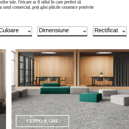
ilor tale. Oricare ar fi stilul în care preferi să
u unul comercial, poți găsi plăcile ceramice potrivite
CEPPO di GRE