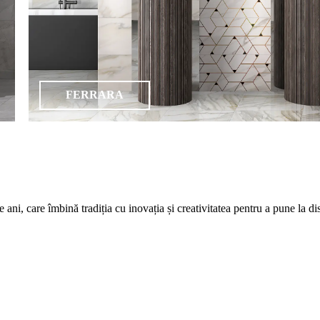
FERRARA
care îmbină tradiția cu inovația și creativitatea pentru a pune la dispozi