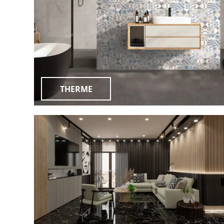
THERME