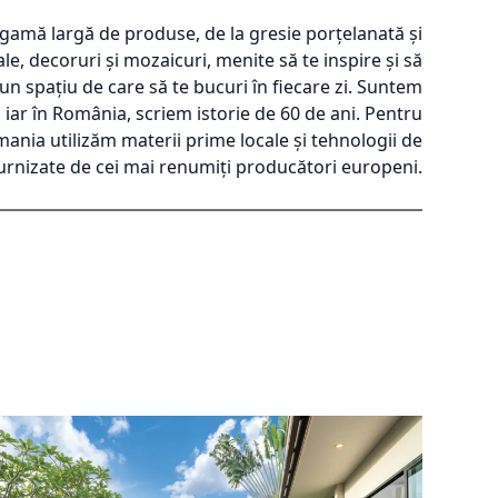
 gamă largă de produse, de la gresie porțelanată și
ale, decoruri și mozaicuri, menite să te inspire și să
un spațiu de care să te bucuri în fiecare zi. Suntem
, iar în România, scriem istorie de 60 de ani. Pentru
ania utilizăm materii prime locale și tehnologii de
urnizate de cei mai renumiți producători europeni.