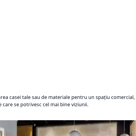
area casei tale sau de materiale pentru un spațiu comercial, 
are se potrivesc cel mai bine viziunii.