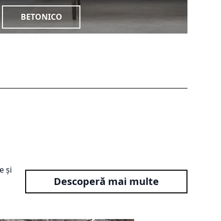
BETONICO
e și
Descoperă mai multe