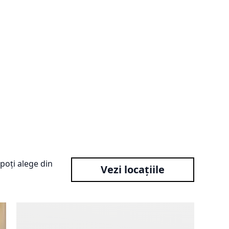
poți alege din
Vezi locațiile