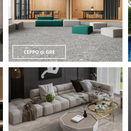
CEPPO di GRE