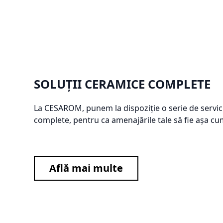
SOLUȚII CERAMICE COMPLETE
La CESAROM, punem la dispoziție o serie de servic
complete, pentru ca amenajările tale să fie așa cum
Află mai multe