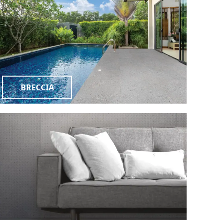
BRECCIA