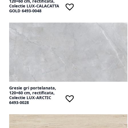
120×60 cm, rectificata,
Colectie LUX-CALACATTA
GOLD 6493-0048
Gresie gri portelanata,
120×60 cm, rectificata,
Colectie LUX-ARCTIC
6493-0028