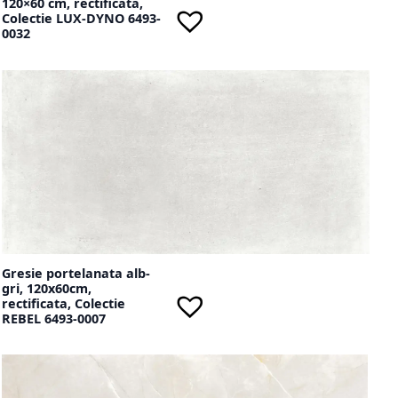
120×60 cm, rectificata,
Colectie LUX-DYNO 6493-
0032
Gresie portelanata alb-
gri, 120x60cm,
rectificata, Colectie
REBEL 6493-0007