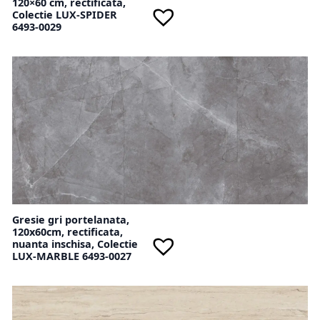
120×60 cm, rectificata,
Colectie LUX-SPIDER
6493-0029
Gresie gri portelanata,
120x60cm, rectificata,
nuanta inschisa, Colectie
LUX-MARBLE 6493-0027