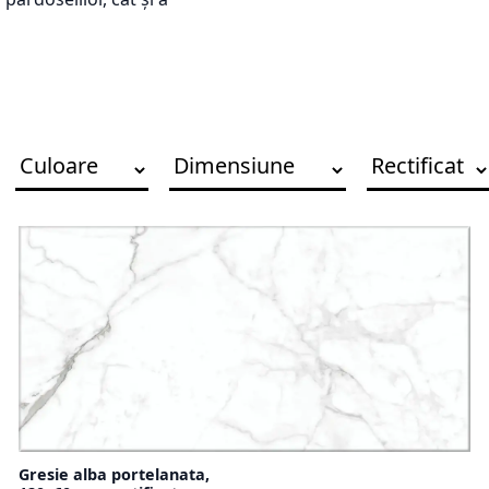
Gresie alba portelanata,