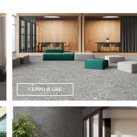
CEPPO di GRE