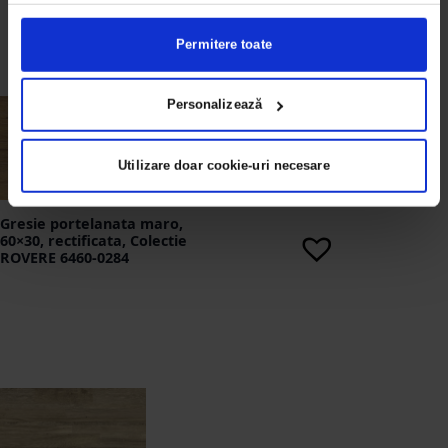
Permitere toate
Personalizează
Utilizare doar cookie-uri necesare
Gresie portelanata maro,
60×30, rectificata, Colectie
ROVERE 6460-0284