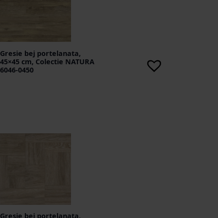
Gresie bej portelanata,
45×45 cm, Colectie NATURA
6046-0450
Gresie bej portelanata,