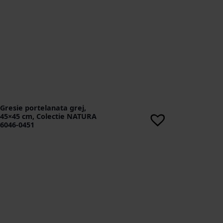
Gresie portelanata grej,
45×45 cm, Colectie NATURA
6046-0451