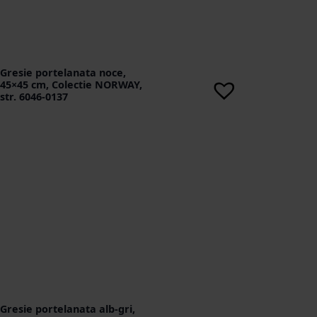
Gresie portelanata noce,
45×45 cm, Colectie NORWAY,
str. 6046-0137
Gresie portelanata alb-gri,