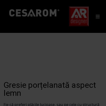
Gresie porțelanată aspect
lemn
Fie că preferi plăcile lucioase, sau pe cele cu structură