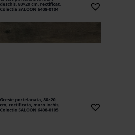
deschis, 80×20 cm, rectificat,
Colectia SALOON 6408-0104
Gresie portelanata, 80×20
cm, rectificata, maro inchis,
Colectie SALOON 6408-0105