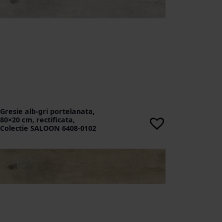
Gresie alb-gri portelanata,
80×20 cm, rectificata,
Colectie SALOON 6408-0102