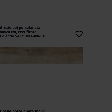
Gresie bej portelanata,
80×20 cm, rectificata,
Colectie SALOON 6408-0103
Gresie portelanata maro