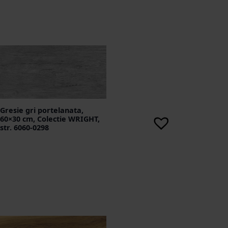
Gresie gri portelanata,
60×30 cm, Colectie WRIGHT,
str. 6060-0298