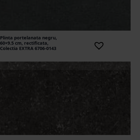
Plinta portelanata negru,
60×9.5 cm, rectificata,
Colectia EXTRA 6706-0143