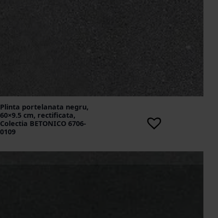
Plinta portelanata negru,
60×9.5 cm, rectificata,
Colectia BETONICO 6706-
0109