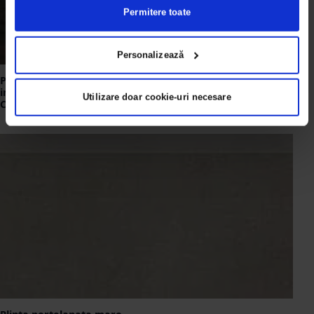
Permitere toate
Personalizează
Plinta portelanata maro
inchis, 60×9.5 cm, rectificat,
Utilizare doar cookie-uri necesare
Colectia BOARD 6706-0106