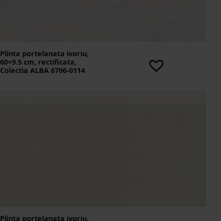
Plinta portelanata ivoriu,
60×9.5 cm, rectificata,
Colectia ALBA 6706-0114
Plinta portelanata ivoriu,