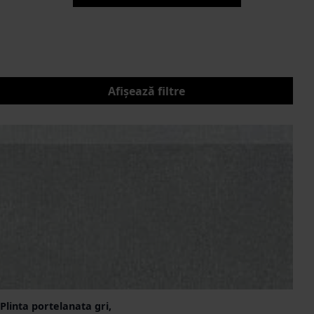
Afișează filtre
Plinta portelanata gri,