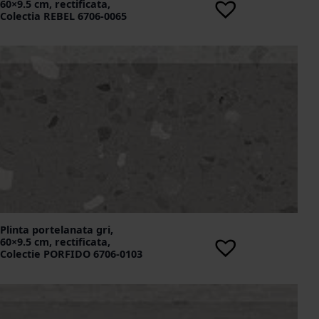
60×9.5 cm, rectificata,
Colectia REBEL 6706-0065
Plinta portelanata gri,
60×9.5 cm, rectificata,
Colectie PORFIDO 6706-0103