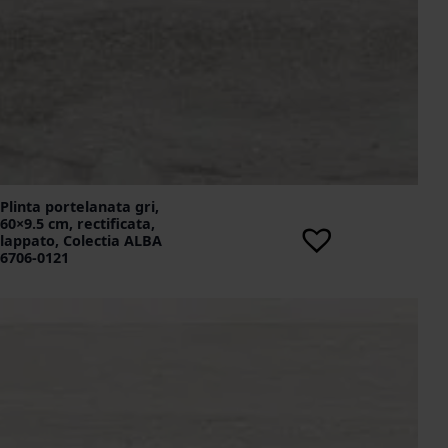
Plinta portelanata gri,
60×9.5 cm, rectificata,
lappato, Colectia ALBA
6706-0121