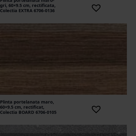
Plinta portelanata maro-
gri, 60×9.5 cm, rectificata,
Colectia EXTRA 6706-0136
Plinta portelanata maro,
60×9.5 cm, rectificat,
Colectia BOARD 6706-0105