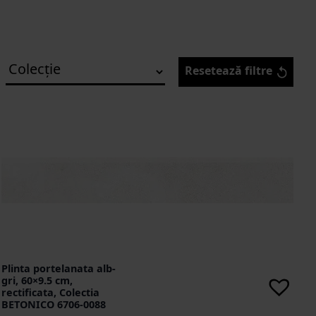
Resetează filtre
Plinta portelanata alb-
gri, 60×9.5 cm,
rectificata, Colectia
BETONICO 6706-0088