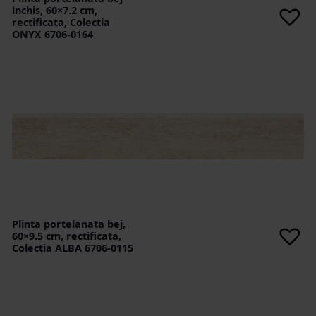
inchis, 60×7.2 cm,
rectificata, Colectia
ONYX 6706-0164
Plinta portelanata bej,
60×9.5 cm, rectificata,
Colectia ALBA 6706-0115