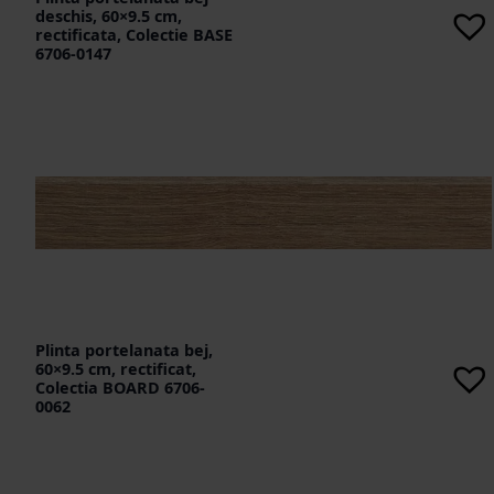
deschis, 60×9.5 cm,
rectificata, Colectie BASE
6706-0147
Plinta portelanata bej,
60×9.5 cm, rectificat,
Colectia BOARD 6706-
0062