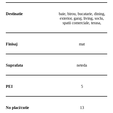
Destinatie
baie, birou, bucatarie, dining,
exterior, garaj, living, soclu,
spatii comerciale, terasa,
Finisaj
mat
Suprafata
neteda
PEI
5
No placi/cutie
13