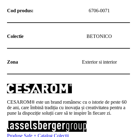
Cod produs:
6706-0071
Colectie
BETONICO
Zona
Exterior si interior
CESAROM® este un brand românesc cu o istorie de peste 60
de ani, care îmbină tradiția cu inovația și creativitatea pentru a
pune la dispoziție soluții care să te inspire în fiecare zi.
Produse
Safe +
Catalog
Colecții