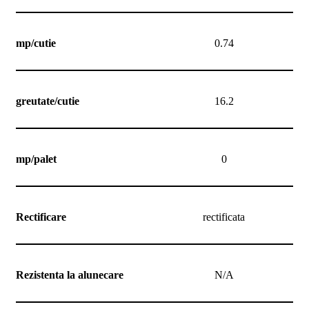
mp/cutie
0.74
greutate/cutie
16.2
mp/palet
0
Rectificare
rectificata
Rezistenta la alunecare
N/A