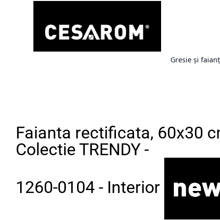
Gresie și faian
Faianta rectificata, 60x30 c
Colectie TRENDY -
1260-0104 - Interior