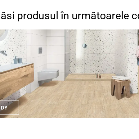
găsi produsul în următoarele co
NDY