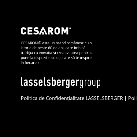
CESAROM® este un brand românesc cu o
istorie de peste 60 de ani, care îmbină
tradiția cu inovația și creativitatea pentru a
pune la dispoziție soluții care să te inspire
în fiecare zi.
Politica de Confidențialitate LASSELSBERGER
|
Pol