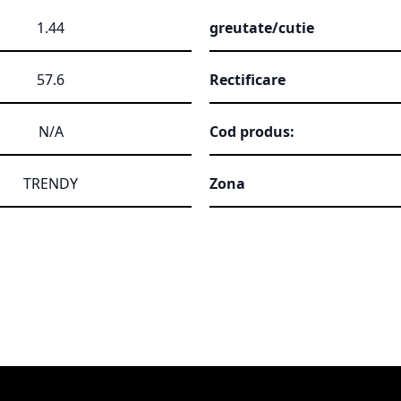
1.44
greutate/cutie
57.6
Rectificare
N/A
Cod produs:
TRENDY
Zona