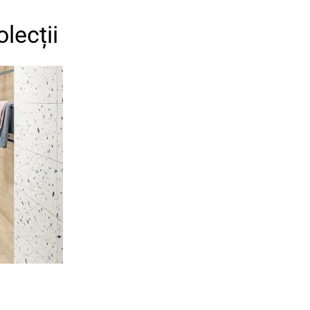
lecții