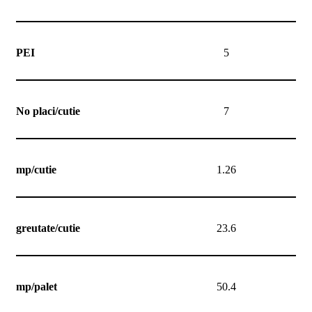
PEI
5
No placi/cutie
7
mp/cutie
1.26
greutate/cutie
23.6
mp/palet
50.4