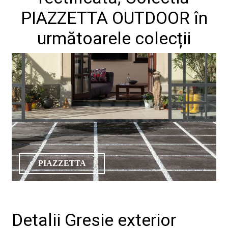
PIAZZETTA OUTDOOR în
următoarele colecții
PIAZZETTA
Detalii Gresie exterior