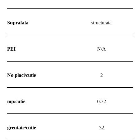
Suprafata
structurata
PEI
N/A
No placi/cutie
2
mp/cutie
0.72
greutate/cutie
32