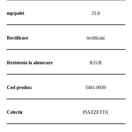
mp/palet
21.6
Rectificare
rectificata
Rezistenta la alunecare
R11/B
Cod produs:
5461-0039
Colectie
PIAZZETTA