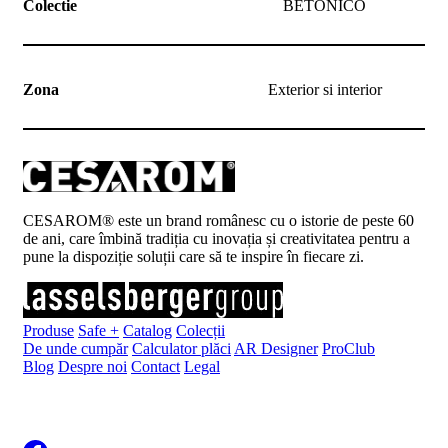
Colectie
BETONICO
Zona
Exterior si interior
CESAROM® este un brand românesc cu o istorie de peste 60
de ani, care îmbină tradiția cu inovația și creativitatea pentru a
pune la dispoziție soluții care să te inspire în fiecare zi.
Produse
Safe +
Catalog
Colecții
De unde cumpăr
Calculator plăci
AR Designer
ProClub
Blog
Despre noi
Contact
Legal
Înscrie-te la newsletter