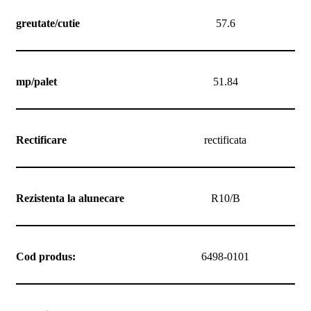
greutate/cutie
57.6
mp/palet
51.84
Rectificare
rectificata
Rezistenta la alunecare
R10/B
Cod produs:
6498-0101