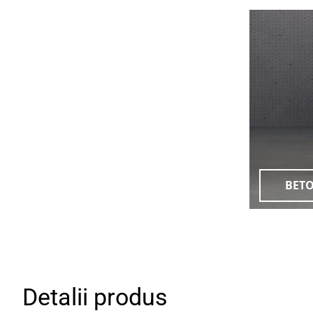
BET
Detalii produs