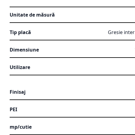
Unitate de măsură
Tip placă
Gresie inter
Dimensiune
Utilizare
Finisaj
PEI
mp/cutie