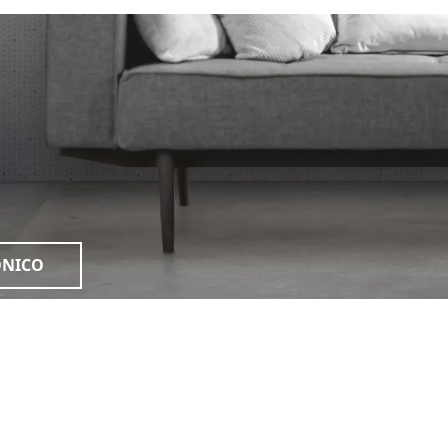
ONICO