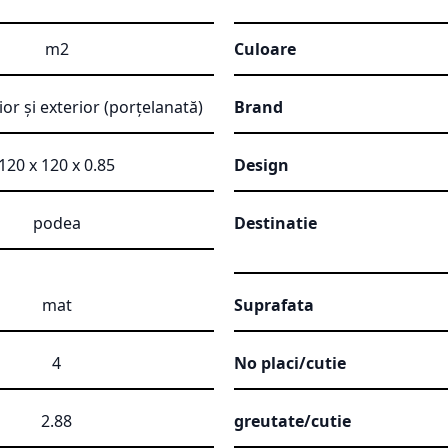
m2
Culoare
ior și exterior (porțelanată)
Brand
120 x 120 x 0.85
Design
podea
Destinatie
mat
Suprafata
4
No placi/cutie
2.88
greutate/cutie