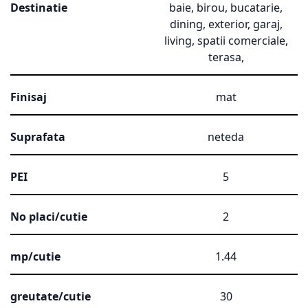
Destinatie
baie, birou, bucatarie,
dining, exterior, garaj,
living, spatii comerciale,
terasa,
Finisaj
mat
Suprafata
neteda
PEI
5
No placi/cutie
2
mp/cutie
1.44
greutate/cutie
30