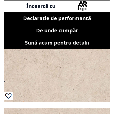
Încearcă cu
Declarație de performanță
De unde cumpăr
Sună acum pentru detalii
.
.