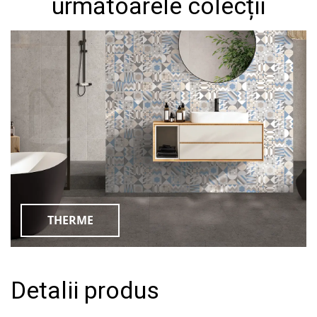
următoarele colecții
THERME
Detalii produs