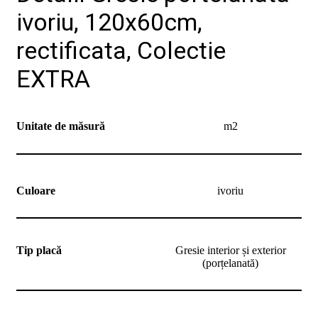
ivoriu, 120x60cm,
rectificata, Colectie
EXTRA
Unitate de măsură
m2
Culoare
ivoriu
Tip placă
Gresie interior și exterior
(porțelanată)