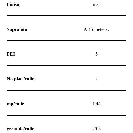
Finisaj
mat
Suprafata
ABS, neteda,
PEI
5
No placi/cutie
2
mp/cutie
1.44
greutate/cutie
29.3