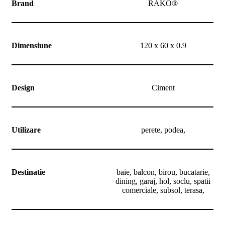
Brand
RAKO®
Dimensiune
120 x 60 x 0.9
Design
Ciment
Utilizare
perete, podea,
Destinatie
baie, balcon, birou, bucatarie,
dining, garaj, hol, soclu, spatii
comerciale, subsol, terasa,