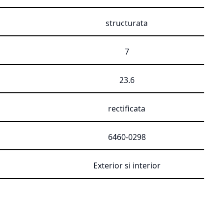
structurata
7
23.6
rectificata
6460-0298
Exterior si interior