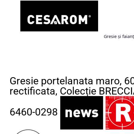
Gresie și faian
Gresie portelanata maro, 6
rectificata, Colecție BRECCI
6460-0298