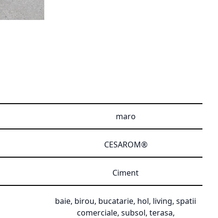
maro
CESAROM®
Ciment
baie, birou, bucatarie, hol, living, spatii
comerciale, subsol, terasa,