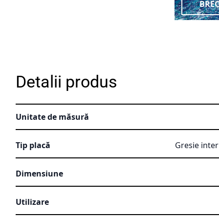
BREC
Detalii produs
Unitate de măsură
Tip placă
Gresie inter
Dimensiune
Utilizare