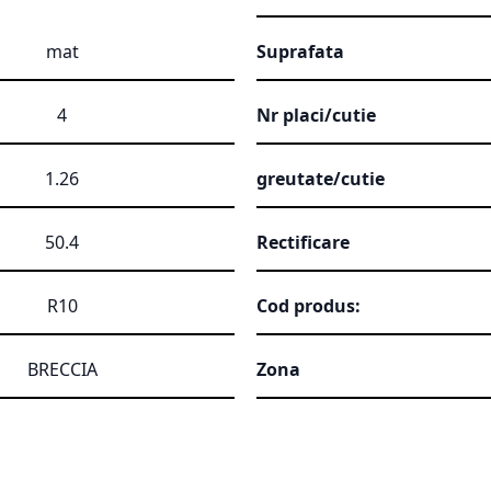
mat
Suprafata
4
Nr placi/cutie
1.26
greutate/cutie
50.4
Rectificare
R10
Cod produs:
BRECCIA
Zona