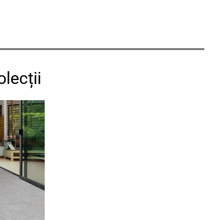
lecții