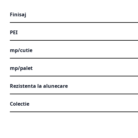
Finisaj
PEI
mp/cutie
mp/palet
Rezistenta la alunecare
Colectie