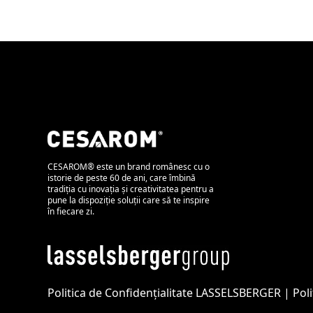
CESAROM® este un brand românesc cu o
istorie de peste 60 de ani, care îmbină
tradiția cu inovația și creativitatea pentru a
pune la dispoziție soluții care să te inspire
în fiecare zi.
Politica de Confidențialitate LASSELSBERGER
|
Pol