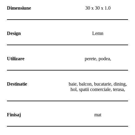
Dimensiune
30 x 30 x 1.0
Design
Lemn
Utilizare
perete, podea,
Destinatie
baie, balcon, bucatarie, dining,
hol, spatii comerciale, terasa,
Finisaj
mat