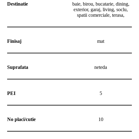
Destinatie
baie, birou, bucatarie, dining,
exterior, garaj, living, soclu,
spatii comerciale, terasa,
Finisaj
mat
Suprafata
neteda
PEI
5
No placi/cutie
10