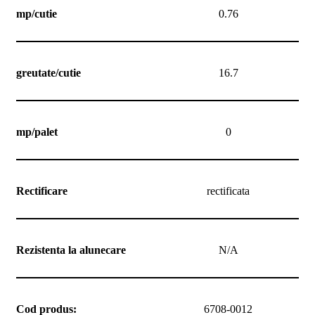
mp/cutie
0.76
greutate/cutie
16.7
mp/palet
0
Rectificare
rectificata
Rezistenta la alunecare
N/A
Cod produs:
6708-0012