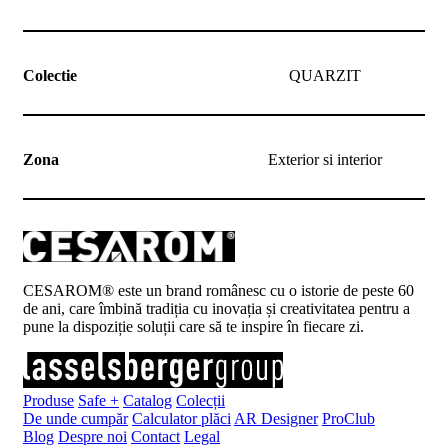
Colectie
QUARZIT
Zona
Exterior si interior
CESAROM® este un brand românesc cu o istorie de peste 60
de ani, care îmbină tradiția cu inovația și creativitatea pentru a
pune la dispoziție soluții care să te inspire în fiecare zi.
Produse
Safe +
Catalog
Colecții
De unde cumpăr
Calculator plăci
AR Designer
ProClub
Blog
Despre noi
Contact
Legal