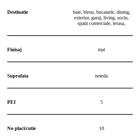
Destinatie
baie, birou, bucatarie, dining,
exterior, garaj, living, soclu,
spatii comerciale, terasa,
Finisaj
mat
Suprafata
neteda
PEI
5
No placi/cutie
10