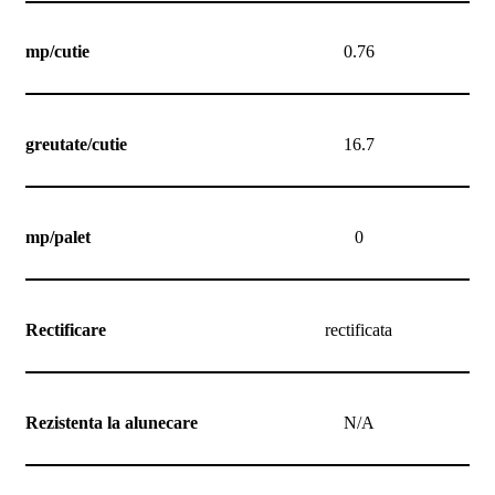
mp/cutie
0.76
greutate/cutie
16.7
mp/palet
0
Rectificare
rectificata
Rezistenta la alunecare
N/A