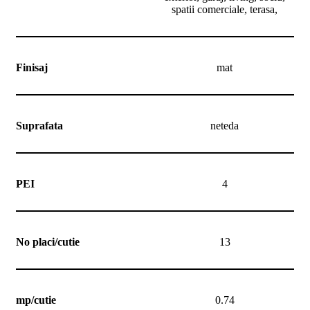
spatii comerciale, terasa,
Finisaj
mat
Suprafata
neteda
PEI
4
No placi/cutie
13
mp/cutie
0.74