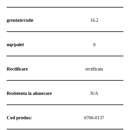
greutate/cutie
16.2
mp/palet
0
Rectificare
rectificata
Rezistenta la alunecare
N/A
Cod produs:
6706-0137