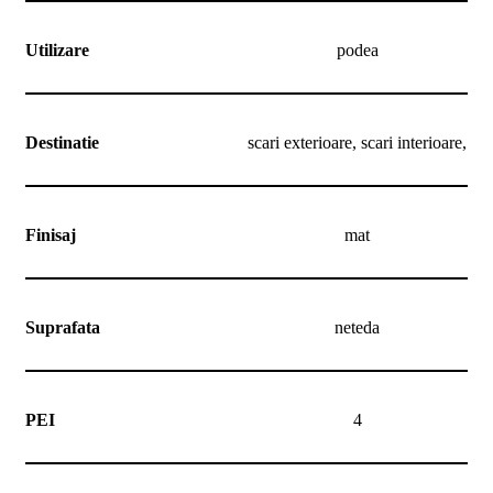
Utilizare
podea
Destinatie
scari exterioare, scari interioare,
Finisaj
mat
Suprafata
neteda
PEI
4