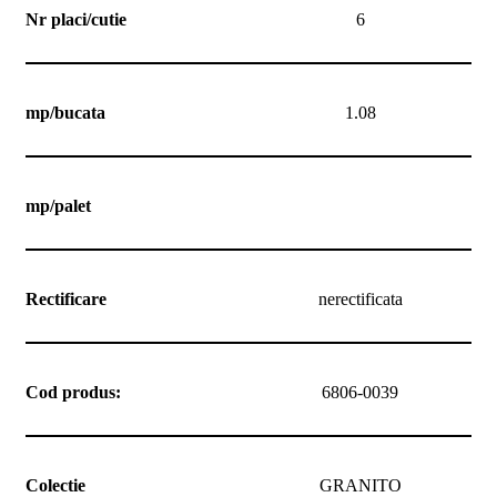
Nr placi/cutie
6
mp/bucata
1.08
mp/palet
Rectificare
nerectificata
Cod produs:
6806-0039
Colectie
GRANITO