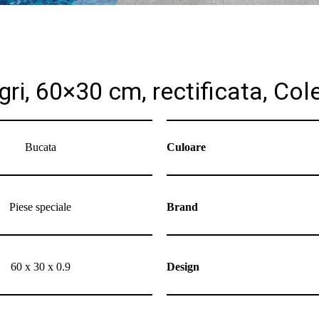
 gri, 60×30 cm, rectificata, Co
Bucata
Culoare
Piese speciale
Brand
60 x 30 x 0.9
Design