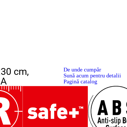
x30 cm,
De unde cumpăr
Sună acum pentru detalii
IA
Pagină catalog