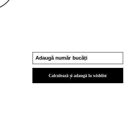
Calculează și adaugă la wishlist