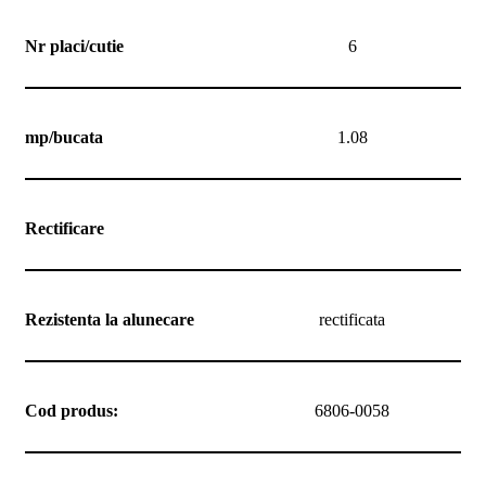
Nr placi/cutie
6
mp/bucata
1.08
Rectificare
Rezistenta la alunecare
rectificata
Cod produs:
6806-0058