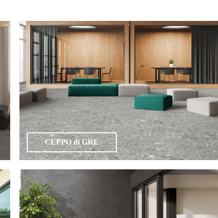
CEPPO di GRE