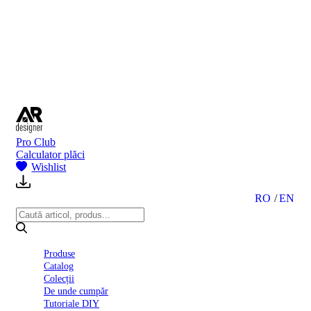
BI
2024
Ghid
montare
gresie
și
faianță
Declarație
de
performanță
nr.
Pro Club
D01
Calculator plăci
BIII
Wishlist
2022
Politica
de
RO
EN
confidentialitate
octombrie
2023
Solutii
Produse
Ceramice
Catalog
Complete
Colecții
Declarația
De unde cumpăr
de
Tutoriale DIY
conformitate