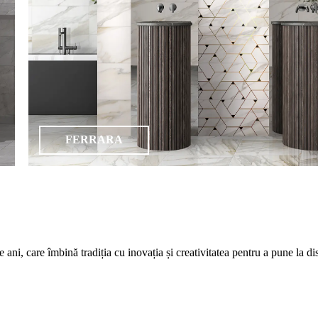
FERRARA
care îmbină tradiția cu inovația și creativitatea pentru a pune la dispozi