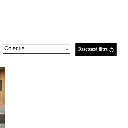
Resetează filtre