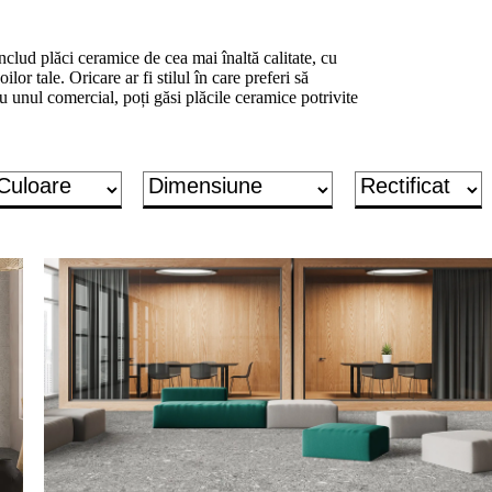
lud plăci ceramice de cea mai înaltă calitate, cu
ilor tale. Oricare ar fi stilul în care preferi să
u unul comercial, poți găsi plăcile ceramice potrivite