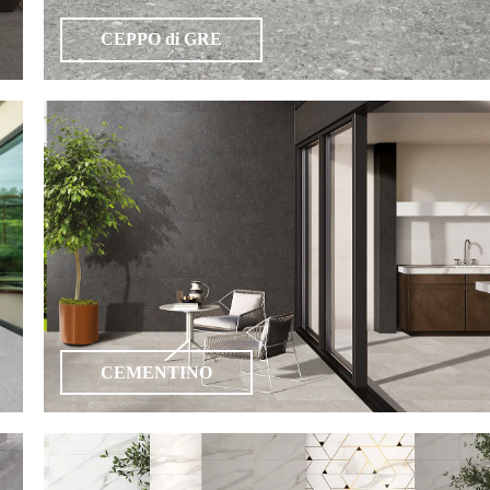
CEPPO di GRE
CEMENTINO