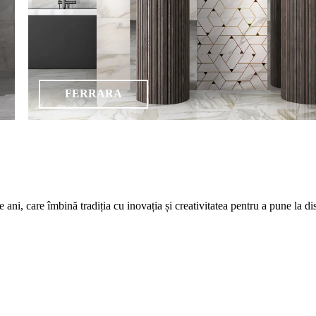
FERRARA
care îmbină tradiția cu inovația și creativitatea pentru a pune la dispozi