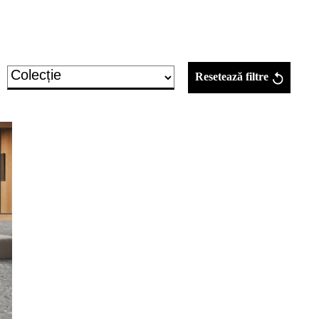
Resetează filtre