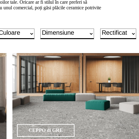
ilor tale. Oricare ar fi stilul în care preferi să
u unul comercial, poți găsi plăcile ceramice potrivite
CEPPO di GRE