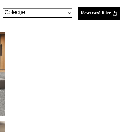
Resetează filtre