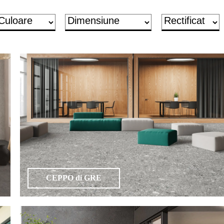
CEPPO di GRE