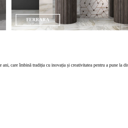
FERRARA
care îmbină tradiția cu inovația și creativitatea pentru a pune la dispozi