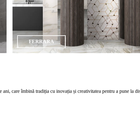
FERRARA
care îmbină tradiția cu inovația și creativitatea pentru a pune la dispozi