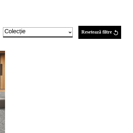
Resetează filtre