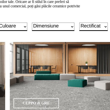
ilor tale. Oricare ar fi stilul în care preferi să
u unul comercial, poți găsi plăcile ceramice potrivite
CEPPO di GRE