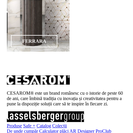
FERRARA
CESAROM® este un brand românesc cu o istorie de peste 60
de ani, care îmbină tradiția cu inovația și creativitatea pentru a
pune la dispoziție soluții care să te inspire în fiecare zi.
Produse
Safe +
Catalog
Colecții
De unde cumpăr
Calculator plăci
AR Designer
ProClub