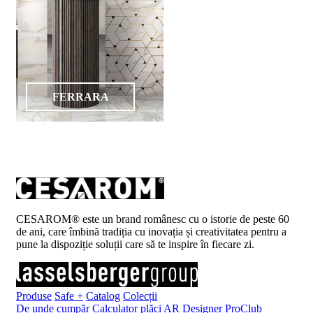
FERRARA
CESAROM® este un brand românesc cu o istorie de peste 60
de ani, care îmbină tradiția cu inovația și creativitatea pentru a
pune la dispoziție soluții care să te inspire în fiecare zi.
Produse
Safe +
Catalog
Colecții
De unde cumpăr
Calculator plăci
AR Designer
ProClub