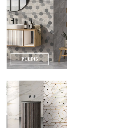
PULPIS