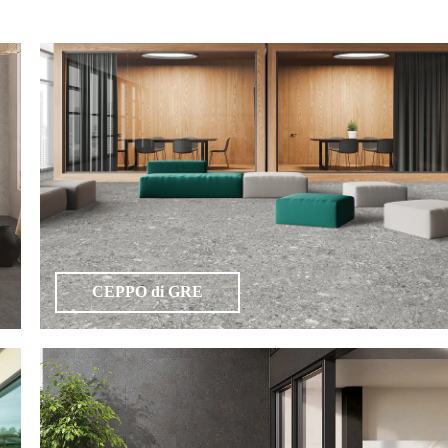
CEPPO di GRE