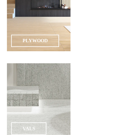
PLYWOOD
VALS