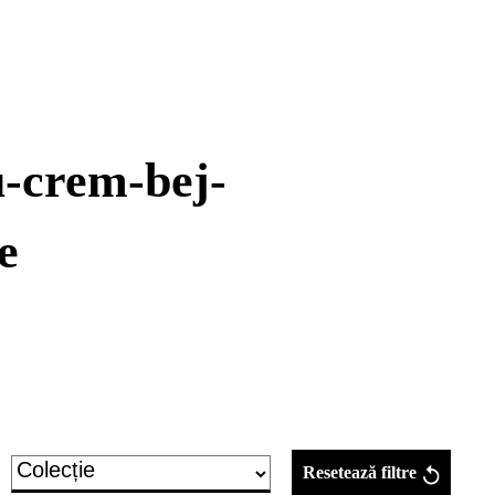
u-crem-bej-
e
Resetează filtre