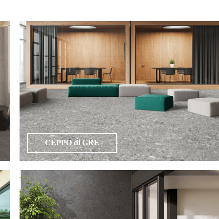
CEPPO di GRE