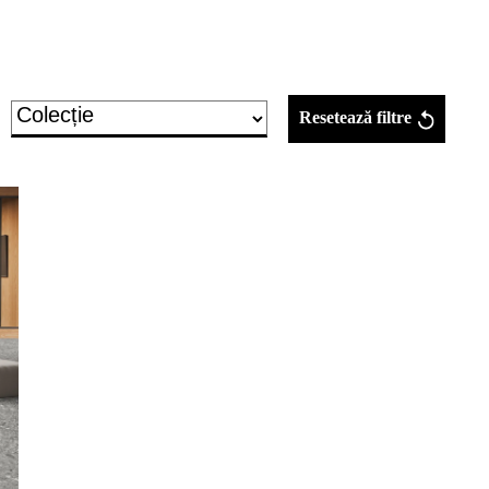
Resetează filtre