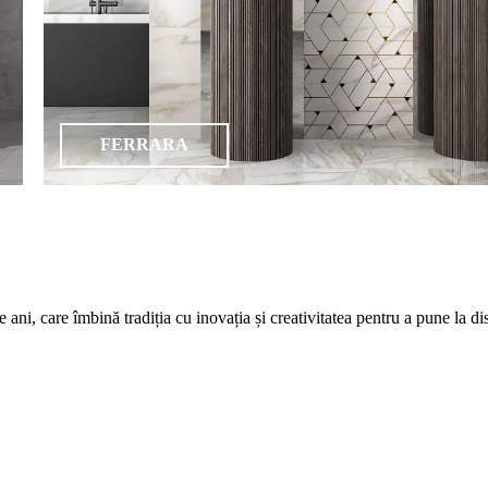
FERRARA
care îmbină tradiția cu inovația și creativitatea pentru a pune la dispozi