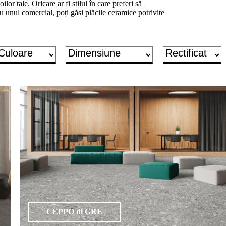
ilor tale. Oricare ar fi stilul în care preferi să
u unul comercial, poți găsi plăcile ceramice potrivite
CEPPO di GRE