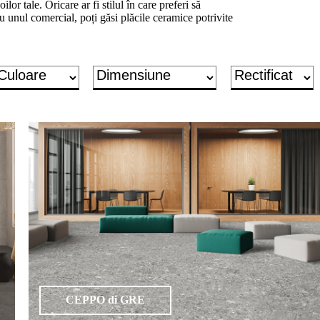
ilor tale. Oricare ar fi stilul în care preferi să
u unul comercial, poți găsi plăcile ceramice potrivite
CEPPO di GRE