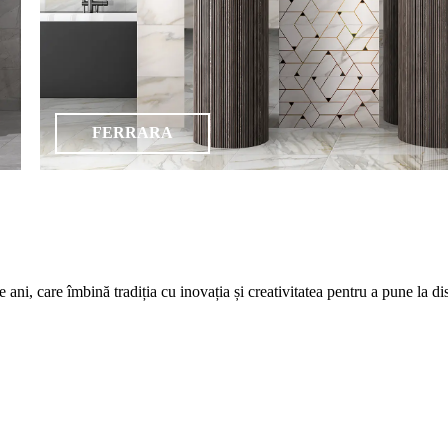
FERRARA
care îmbină tradiția cu inovația și creativitatea pentru a pune la dispozi