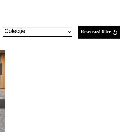
Resetează filtre