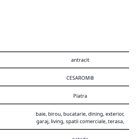
antracit
CESAROM®
Piatra
baie, birou, bucatarie, dining, exterior,
garaj, living, spatii comerciale, terasa,