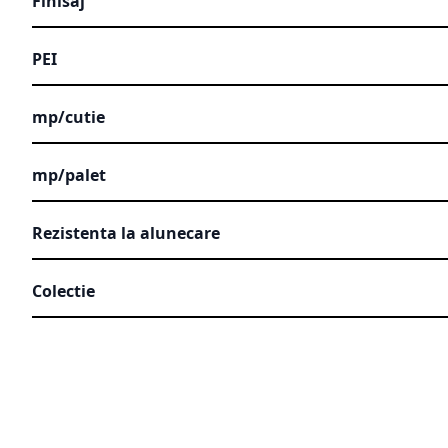
Finisaj
PEI
mp/cutie
mp/palet
Rezistenta la alunecare
Colectie