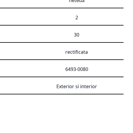
neteda
2
30
rectificata
6493-0080
Exterior si interior