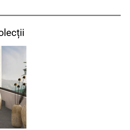
lecții