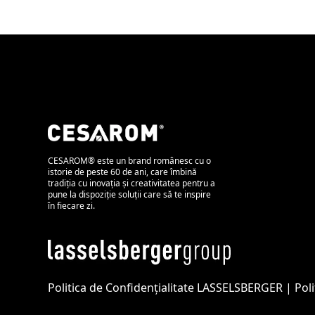
CESAROM® este un brand românesc cu o
istorie de peste 60 de ani, care îmbină
tradiția cu inovația și creativitatea pentru a
pune la dispoziție soluții care să te inspire
în fiecare zi.
Politica de Confidențialitate LASSELSBERGER
|
Pol