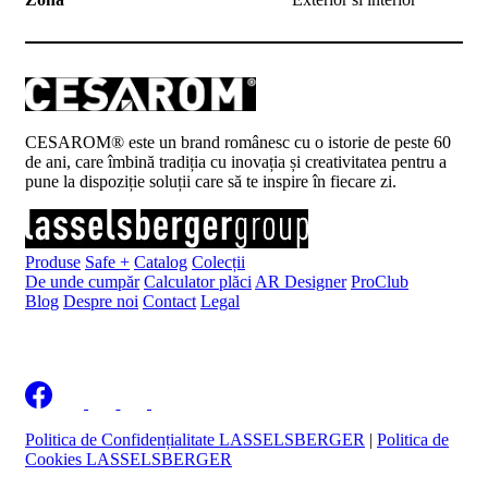
CESAROM® este un brand românesc cu o istorie de peste 60
de ani, care îmbină tradiția cu inovația și creativitatea pentru a
pune la dispoziție soluții care să te inspire în fiecare zi.
Produse
Safe +
Catalog
Colecții
De unde cumpăr
Calculator plăci
AR Designer
ProClub
Blog
Despre noi
Contact
Legal
Înscrie-te la newsletter
Politica de Confidențialitate LASSELSBERGER
|
Politica de
Cookies LASSELSBERGER