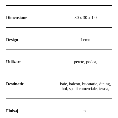
Dimensiune
30 x 30 x 1.0
Design
Lemn
Utilizare
perete, podea,
Destinatie
baie, balcon, bucatarie, dining,
hol, spatii comerciale, terasa,
Finisaj
mat