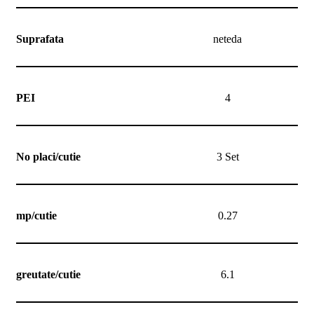
Suprafata
neteda
PEI
4
No placi/cutie
3 Set
mp/cutie
0.27
greutate/cutie
6.1