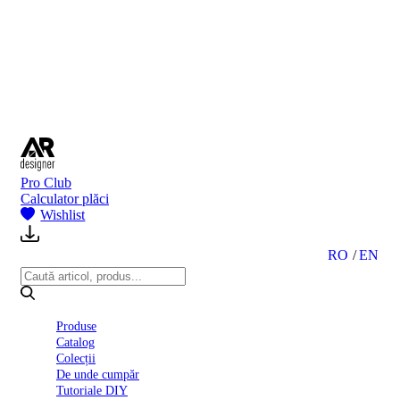
BI
2024
Ghid
montare
gresie
și
faianță
Declarație
de
performanță
nr.
Pro Club
D01
Calculator plăci
BIII
Wishlist
2022
Politica
de
RO
EN
confidentialitate
octombrie
2023
Solutii
Produse
Ceramice
Catalog
Complete
Colecții
Declarația
De unde cumpăr
de
Tutoriale DIY
conformitate