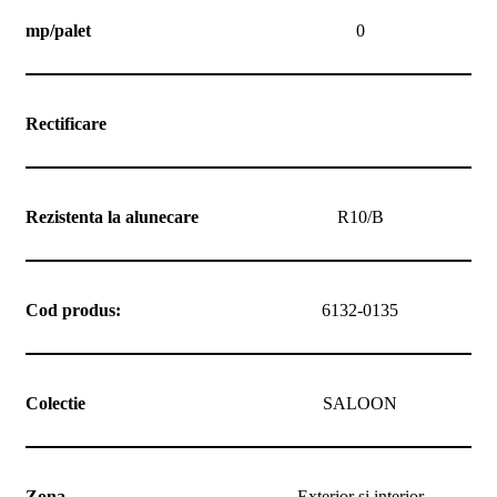
mp/palet
0
Rectificare
Rezistenta la alunecare
R10/B
Cod produs:
6132-0135
Colectie
SALOON
Zona
Exterior si interior