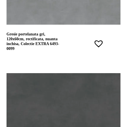
Gresie portelanata gri,
120x60cm, rectificata, nuanta
inchisa, Colectie EXTRA 6493-
0099