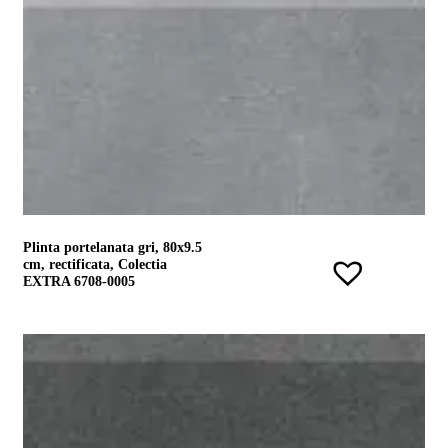
Plinta portelanata gri, 80x9.5
cm, rectificata, Colectia
EXTRA 6708-0005