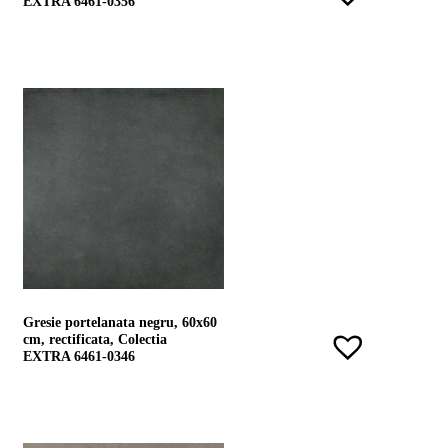
EXTRA 6461-0356
Gresie portelanata negru, 60x60
cm, rectificata, Colectia
EXTRA 6461-0346