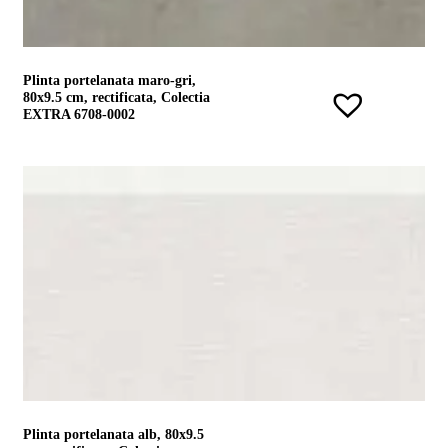
Plinta portelanata maro-gri,
80x9.5 cm, rectificata, Colectia
EXTRA 6708-0002
Plinta portelanata alb, 80x9.5