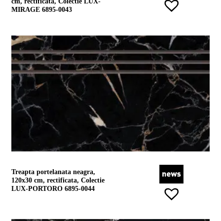
cm, rectificata, Colectie LUX-
MIRAGE 6895-0043
Treapta portelanata neagra,
120x30 cm, rectificata, Colectie
LUX-PORTORO 6895-0044