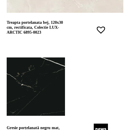
Treapta portelanata bej, 120x30
cm, rectificata, Colectie LUX-
ARCTIC 6895-0023
Gresie porțelanată negru mat,