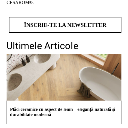
CESAROM®.
ÎNSCRIE-TE LA NEWSLETTER
Ultimele Articole
Plăci ceramice cu aspect de lemn – eleganță naturală și
durabilitate modernă