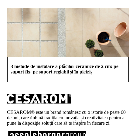
3 metode de instalare a plăcilor ceramice de 2 cm: pe
suport fix, pe suport reglabil și în pietriș
CESAROM® este un brand românesc cu o istorie de peste 60
de ani, care îmbină tradiția cu inovația și creativitatea pentru a
pune la dispoziție soluții care să te inspire în fiecare zi.