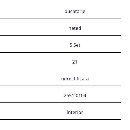
bucatarie
neted
5 Set
21
nerectificata
2651-0104
Interior