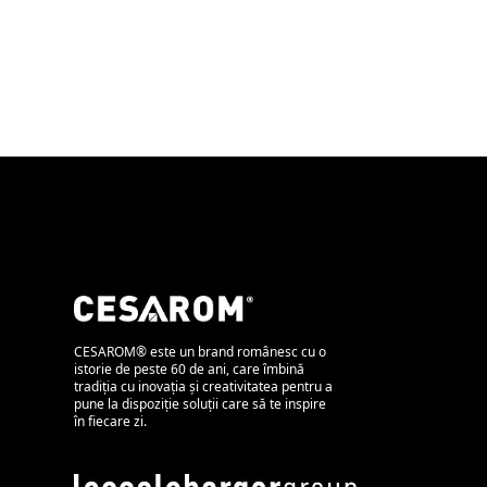
CESAROM® este un brand românesc cu o
istorie de peste 60 de ani, care îmbină
tradiția cu inovația și creativitatea pentru a
pune la dispoziție soluții care să te inspire
în fiecare zi.