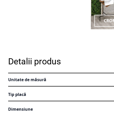
CRO
Detalii produs
Unitate de măsură
Tip placă
Dimensiune