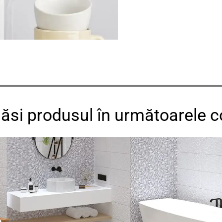
găsi produsul în următoarele co