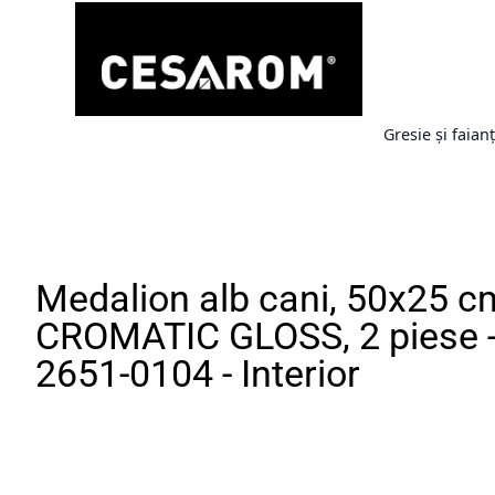
Gresie și faian
Medalion alb cani, 50x25 cm
CROMATIC GLOSS, 2 piese 
2651-0104 - Interior