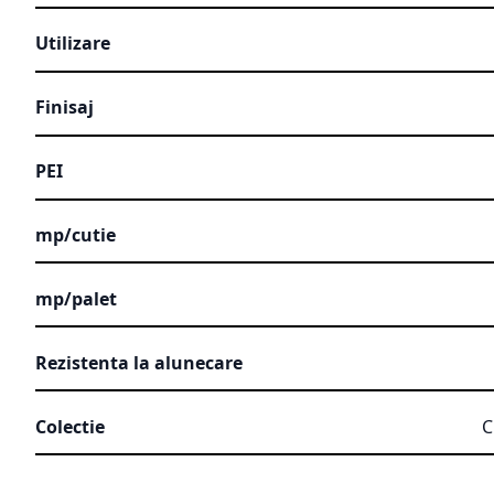
Utilizare
Finisaj
PEI
mp/cutie
mp/palet
Rezistenta la alunecare
Colectie
C